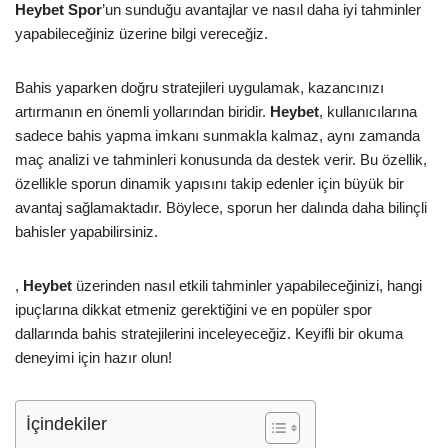
Heybet Spor
’un sunduğu avantajlar ve nasıl daha iyi tahminler
yapabileceğiniz üzerine bilgi vereceğiz.
Bahis yaparken doğru stratejileri uygulamak, kazancınızı
artırmanın en önemli yollarından biridir.
Heybet
, kullanıcılarına
sadece bahis yapma imkanı sunmakla kalmaz, aynı zamanda
maç analizi ve tahminleri konusunda da destek verir. Bu özellik,
özellikle sporun dinamik yapısını takip edenler için büyük bir
avantaj sağlamaktadır. Böylece, sporun her dalında daha bilinçli
bahisler yapabilirsiniz.
,
Heybet
üzerinden nasıl etkili tahminler yapabileceğinizi, hangi
ipuçlarına dikkat etmeniz gerektiğini ve en popüler spor
dallarında bahis stratejilerini inceleyeceğiz. Keyifli bir okuma
deneyimi için hazır olun!
İçindekiler