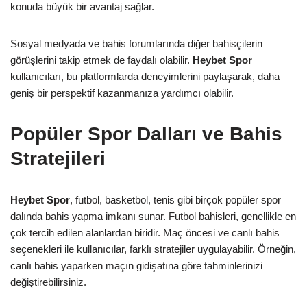
konuda büyük bir avantaj sağlar.
Sosyal medyada ve bahis forumlarında diğer bahisçilerin
görüşlerini takip etmek de faydalı olabilir.
Heybet Spor
kullanıcıları, bu platformlarda deneyimlerini paylaşarak, daha
geniş bir perspektif kazanmanıza yardımcı olabilir.
Popüler Spor Dalları ve Bahis
Stratejileri
Heybet Spor
, futbol, basketbol, tenis gibi birçok popüler spor
dalında bahis yapma imkanı sunar. Futbol bahisleri, genellikle en
çok tercih edilen alanlardan biridir. Maç öncesi ve canlı bahis
seçenekleri ile kullanıcılar, farklı stratejiler uygulayabilir. Örneğin,
canlı bahis yaparken maçın gidişatına göre tahminlerinizi
değiştirebilirsiniz.