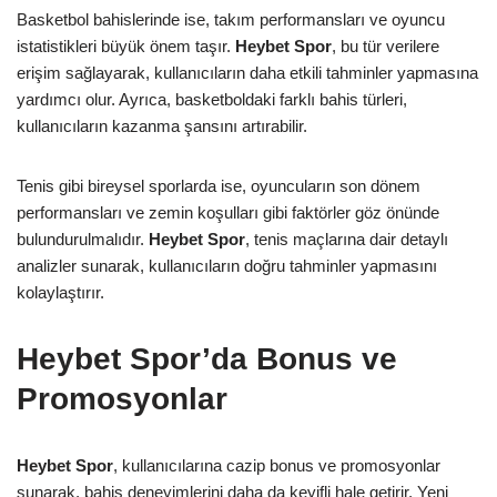
Basketbol bahislerinde ise, takım performansları ve oyuncu
istatistikleri büyük önem taşır.
Heybet Spor
, bu tür verilere
erişim sağlayarak, kullanıcıların daha etkili tahminler yapmasına
yardımcı olur. Ayrıca, basketboldaki farklı bahis türleri,
kullanıcıların kazanma şansını artırabilir.
Tenis gibi bireysel sporlarda ise, oyuncuların son dönem
performansları ve zemin koşulları gibi faktörler göz önünde
bulundurulmalıdır.
Heybet Spor
, tenis maçlarına dair detaylı
analizler sunarak, kullanıcıların doğru tahminler yapmasını
kolaylaştırır.
Heybet Spor’da Bonus ve
Promosyonlar
Heybet Spor
, kullanıcılarına cazip bonus ve promosyonlar
sunarak, bahis deneyimlerini daha da keyifli hale getirir. Yeni