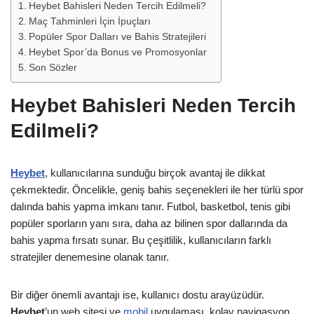
Heybet Bahisleri Neden Tercih Edilmeli?
Maç Tahminleri İçin İpuçları
Popüler Spor Dalları ve Bahis Stratejileri
Heybet Spor’da Bonus ve Promosyonlar
Son Sözler
Heybet Bahisleri Neden Tercih
Edilmeli?
Heybet
, kullanıcılarına sunduğu birçok avantaj ile dikkat
çekmektedir. Öncelikle, geniş bahis seçenekleri ile her türlü spor
dalında bahis yapma imkanı tanır. Futbol, basketbol, tenis gibi
popüler sporların yanı sıra, daha az bilinen spor dallarında da
bahis yapma fırsatı sunar. Bu çeşitlilik, kullanıcıların farklı
stratejiler denemesine olanak tanır.
Bir diğer önemli avantajı ise, kullanıcı dostu arayüzüdür.
Heybet
’un web sitesi ve
mobil
uygulaması, kolay navigasyon