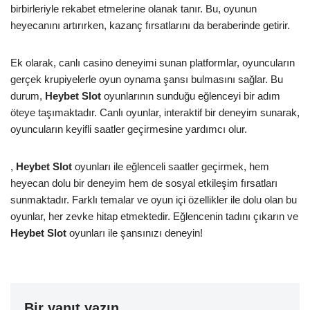
birbirleriyle rekabet etmelerine olanak tanır. Bu, oyunun
heyecanını artırırken, kazanç fırsatlarını da beraberinde getirir.
Ek olarak, canlı casino deneyimi sunan platformlar, oyuncuların
gerçek krupiyelerle oyun oynama şansı bulmasını sağlar. Bu
durum,
Heybet Slot
oyunlarının sunduğu eğlenceyi bir adım
öteye taşımaktadır. Canlı oyunlar, interaktif bir deneyim sunarak,
oyuncuların keyifli saatler geçirmesine yardımcı olur.
,
Heybet Slot
oyunları ile eğlenceli saatler geçirmek, hem
heyecan dolu bir deneyim hem de sosyal etkileşim fırsatları
sunmaktadır. Farklı temalar ve oyun içi özellikler ile dolu olan bu
oyunlar, her zevke hitap etmektedir. Eğlencenin tadını çıkarın ve
Heybet Slot
oyunları ile şansınızı deneyin!
Bir yanıt yazın