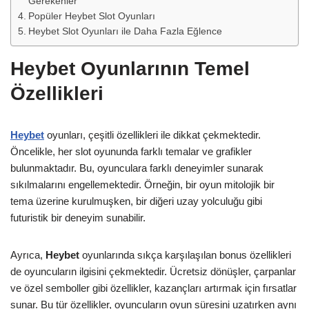
Gerekenler
Popüler Heybet Slot Oyunları
Heybet Slot Oyunları ile Daha Fazla Eğlence
Heybet Oyunlarının Temel
Özellikleri
Heybet
oyunları, çeşitli özellikleri ile dikkat çekmektedir.
Öncelikle, her slot oyununda farklı temalar ve grafikler
bulunmaktadır. Bu, oyunculara farklı deneyimler sunarak
sıkılmalarını engellemektedir. Örneğin, bir oyun mitolojik bir
tema üzerine kurulmuşken, bir diğeri uzay yolculuğu gibi
futuristik bir deneyim sunabilir.
Ayrıca,
Heybet
oyunlarında sıkça karşılaşılan bonus özellikleri
de oyuncuların ilgisini çekmektedir. Ücretsiz dönüşler, çarpanlar
ve özel semboller gibi özellikler, kazançları artırmak için fırsatlar
sunar. Bu tür özellikler, oyuncuların oyun süresini uzatırken aynı