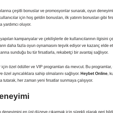
cılarına çeşitli bonuslar ve promosyonlar sunarak, oyun deneyiml
ullanıcılar için hoş geldin bonusları, ilk yatırım bonusları gibi fır
na yardımcı oluyor.
yapılan kampanyalar ve çekilişlerle de kullanıcılarının ilgisini ç
arın daha fazla oyun oynamasını teşvik ediyor ve kazanç elde etm
arına sunduğu bu tür fırsatlarla, rekabetçi bir avantaj sağlıyor.
ar için özel ödüller ve VIP programları da mevcut. Bu programlar,
e özel ayrıcalıklara sahip olmalarını sağlıyor.
Heybet Online
, k
tutarak, her zaman yeni fırsatlar sunmaya çalışıyor.
Deneyimi
cı deneyimini en üst düzeye çıkarmak için sürekli olarak geri bild