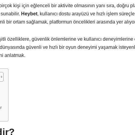
çok kişi için eğlenceli bir aktivite olmasının yanı sıra, doğru pl
sunabilir.
Heybet
, kullanıcı dostu arayüzü ve hızlı işlem süreçler
nli bir ortam sağlamak, platformun öncelikleri arasında yer alıyor
itli özelliklere, güvenlik önlemlerine ve kullanıcı deneyimlerin
dünyasında güvenli ve hızlı bir oyun deneyimi yaşamak isteyenl
ini anlatmak.
r
ir?