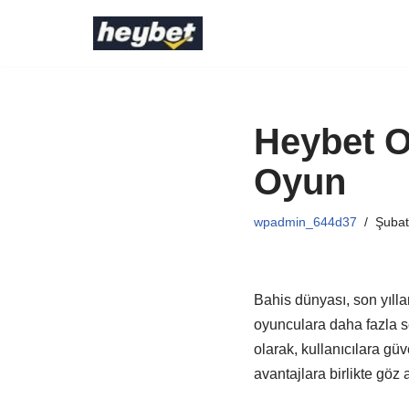
İçeriğe
geç
Heybet On
Oyun
wpadmin_644d37
Şubat
Bahis dünyası, son yıllar
oyunculara daha fazla s
olarak, kullanıcılara gü
avantajlara birlikte göz 