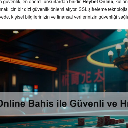
 güvenlik, en önemli unsurlardan biridir.
Heybet Online
, kullan
k için bir dizi güvenlik önlemi alıyor. SSL şifreleme teknolojisi
ede, kişisel bilgilerinizin ve finansal verilerinizin güvenliği sağl