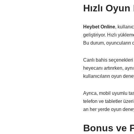
Hızlı Oyun
Heybet Online
, kullanı
geliştiriyor. Hızlı yüklem
Bu durum, oyuncuların d
Canlı bahis seçenekleri 
heyecanı artırırken, ayn
kullanıcıların oyun dene
Ayrıca, mobil uyumlu tas
telefon ve tabletler üze
an her yerde oyun dene
Bonus ve 