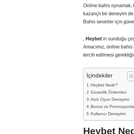
Online bahis oynamak, bir
kazançlı bir deneyim de 
Bahis severler için güve
,
Heybet
’ın sunduğu çeş
Amacımız, online bahis 
tercih edilmesi gerektiğ
İçindekiler
Heybet Nedir?
Güvenlik Önlemleri
Hızlı Oyun Deneyimi
Bonus ve Promosyonla
Kullanıcı Deneyimi
Heybet Ned