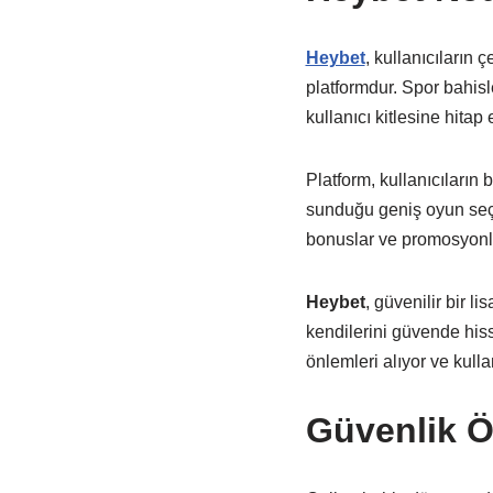
Heybet
, kullanıcıların 
platformdur. Spor bahisl
kullanıcı kitlesine hitap 
Platform, kullanıcıların
sunduğu geniş oyun seçe
bonuslar ve promosyonlar
Heybet
, güvenilir bir l
kendilerini güvende hiss
önlemleri alıyor ve kulla
Güvenlik Ö