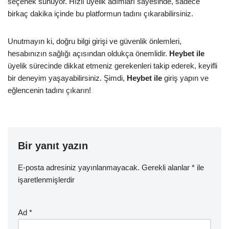
seçenek sunuyor. Hızlı üyelik adımları sayesinde, sadece
birkaç dakika içinde bu platformun tadını çıkarabilirsiniz.
Unutmayın ki, doğru bilgi girişi ve güvenlik önlemleri,
hesabınızın sağlığı açısından oldukça önemlidir.
Heybet ile
üyelik sürecinde dikkat etmeniz gerekenleri takip ederek, keyifli
bir deneyim yaşayabilirsiniz. Şimdi,
Heybet ile
giriş yapın ve
eğlencenin tadını çıkarın!
Bir yanıt yazın
E-posta adresiniz yayınlanmayacak.
Gerekli alanlar
*
ile
işaretlenmişlerdir
Ad
*