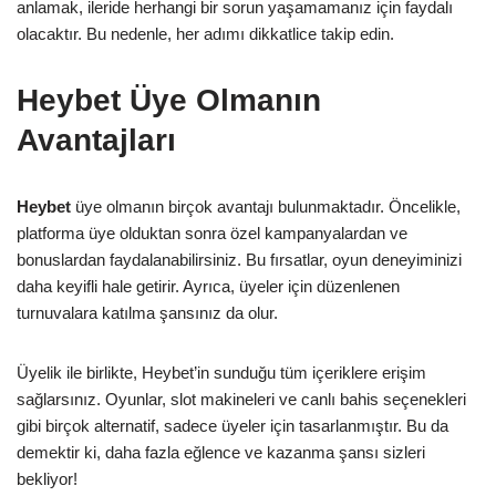
anlamak, ileride herhangi bir sorun yaşamamanız için faydalı
olacaktır. Bu nedenle, her adımı dikkatlice takip edin.
Heybet Üye Olmanın
Avantajları
Heybet
üye olmanın birçok avantajı bulunmaktadır. Öncelikle,
platforma üye olduktan sonra özel kampanyalardan ve
bonuslardan faydalanabilirsiniz. Bu fırsatlar, oyun deneyiminizi
daha keyifli hale getirir. Ayrıca, üyeler için düzenlenen
turnuvalara katılma şansınız da olur.
Üyelik ile birlikte, Heybet’in sunduğu tüm içeriklere erişim
sağlarsınız. Oyunlar, slot makineleri ve canlı bahis seçenekleri
gibi birçok alternatif, sadece üyeler için tasarlanmıştır. Bu da
demektir ki, daha fazla eğlence ve kazanma şansı sizleri
bekliyor!