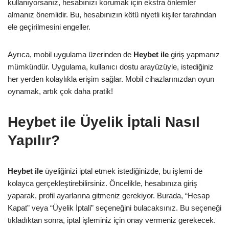
kullanıyorsanız, hesabınızı korumak için ekstra önlemler
almanız önemlidir. Bu, hesabınızın kötü niyetli kişiler tarafından
ele geçirilmesini engeller.
Ayrıca, mobil uygulama üzerinden de
Heybet ile
giriş yapmanız
mümkündür. Uygulama, kullanıcı dostu arayüzüyle, istediğiniz
her yerden kolaylıkla erişim sağlar. Mobil cihazlarınızdan oyun
oynamak, artık çok daha pratik!
Heybet ile Üyelik İptali Nasıl
Yapılır?
Heybet ile
üyeliğinizi iptal etmek istediğinizde, bu işlemi de
kolayca gerçekleştirebilirsiniz. Öncelikle, hesabınıza giriş
yaparak, profil ayarlarına gitmeniz gerekiyor. Burada, “Hesap
Kapat” veya “Üyelik İptali” seçeneğini bulacaksınız. Bu seçeneği
tıkladıktan sonra, iptal işleminiz için onay vermeniz gerekecek.