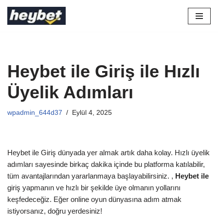
İçeriğe
geç
Heybet ile Giriş ile Hızlı
Üyelik Adımları
wpadmin_644d37
Eylül 4, 2025
Heybet ile Giriş dünyada yer almak artık daha kolay. Hızlı üyelik
adımları sayesinde birkaç dakika içinde bu platforma katılabilir,
tüm avantajlarından yararlanmaya başlayabilirsiniz. ,
Heybet ile
giriş yapmanın ve hızlı bir şekilde üye olmanın yollarını
keşfedeceğiz. Eğer online oyun dünyasına adım atmak
istiyorsanız, doğru yerdesiniz!