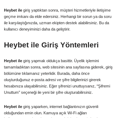
Heybet ile
giriş yaptıktan sonra, müşteri hizmetleriyle iletişime
geçme imkanı da elde edersiniz. Herhangi bir sorun ya da soru
ile karşılaştığınızda, uzman ekipten destek alabilirsiniz. Bu da
kullanıcı deneyiminizi daha da geliştirir.
Heybet ile Giriş Yöntemleri
Heybet ile
giriş yapmak oldukça basittir. Üyelik işlemini
tamamladıktan sonra, web sitesinin ana sayfasına giderek, giriş
bölümüne tıklamanız yeterlidir. Burada, daha önce
oluşturduğunuz e-posta adresi ve şifre bilgilerinizi girerek
hesabınıza ulaşabilirsiniz. Eğer şifrenizi unuttuysanız, “Şifremi
Unuttum” seçeneği ile yeni bir şifre oluşturabilirsiniz.
Heybet ile
giriş yaparken, internet bağlantınızın güvenli
olduğundan emin olun. Kamuya açık Wi-Fi ağları