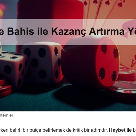
ntemleri
n belirli bir bütçe belirlemek de kritik bir adımdır.
Heybet ile
ba