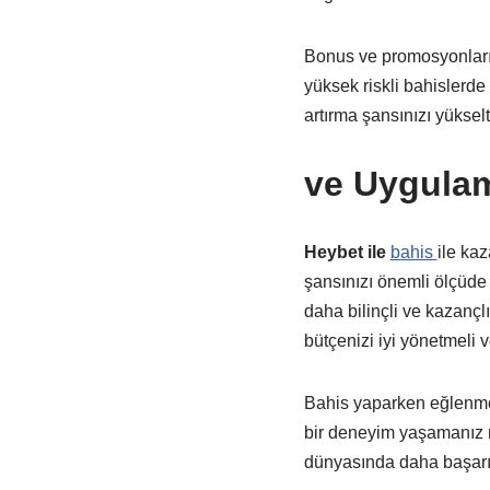
Bonus ve promosyonları 
yüksek riskli bahislerde
artırma şansınızı yüksel
ve Uygula
Heybet ile
bahis
ile kaz
şansınızı önemli ölçüde
daha bilinçli ve kazançl
bütçenizi iyi yönetmeli 
Bahis yaparken eğlenmeyi
bir deneyim yaşamanı
dünyasında daha başarılı