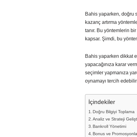
Bahis yaparken, doğru s
kazanç artırma yöntemleri
tanır. Bu yöntemlerin bir
kapsar. Şimdi, bu yönte
Bahis yaparken dikkat e
yapacağınıza karar verm
seçimler yapmanıza yardı
oynamayı tercih edebilirs
İçindekiler
Doğru Bilgiyi Toplama
Analiz ve Strateji Geliş
Bankroll Yönetimi
Bonus ve Promosyonla