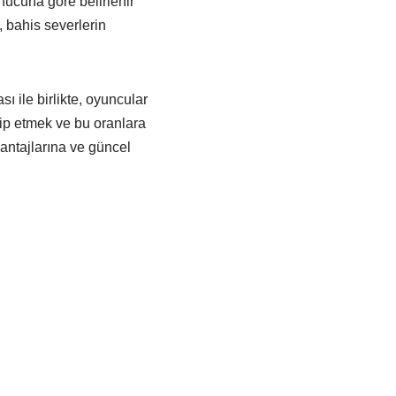
nucuna göre belirlenir
, bahis severlerin
ı ile birlikte, oyuncular
ip etmek ve bu oranlara
ntajlarına ve güncel