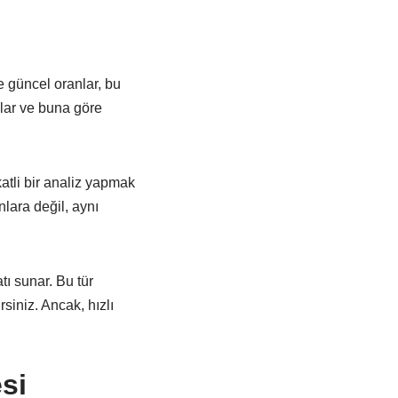
e güncel oranlar, bu
 lar ve buna göre
atli bir analiz yapmak
lara değil, aynı
tı sunar. Bu tür
siniz. Ancak, hızlı
si