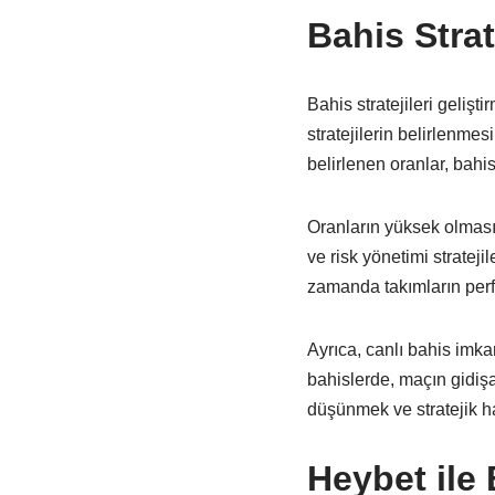
Bahis Strate
Bahis stratejileri gelişt
stratejilerin belirlenmes
belirlenen oranlar, bahis 
Oranların yüksek olması,
ve risk yönetimi stratejil
zamanda takımların perf
Ayrıca, canlı bahis imkan
bahislerde, maçın gidişat
düşünmek ve stratejik ha
Heybet ile