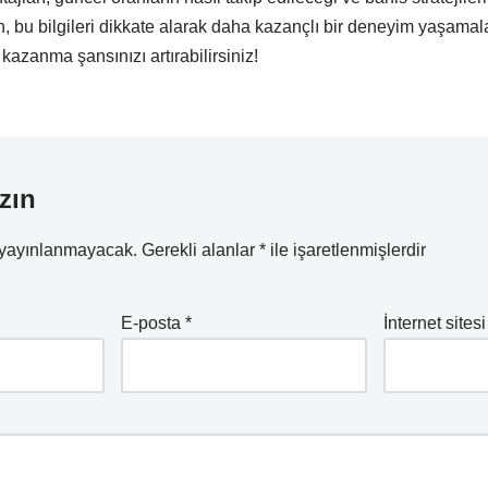
n, bu bilgileri dikkate alarak daha kazançlı bir deneyim yaşam
e kazanma şansınızı artırabilirsiniz!
zın
 yayınlanmayacak.
Gerekli alanlar
*
ile işaretlenmişlerdir
E-posta
*
İnternet sitesi