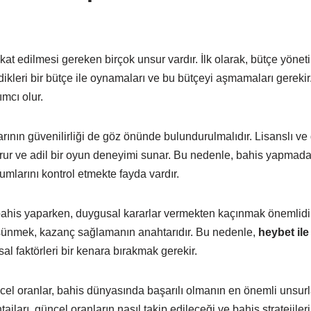
at edilmesi gereken birçok unsur vardır. İlk olarak, bütçe yönet
dikleri bir bütçe ile oynamaları ve bu bütçeyi aşmamaları gerekir.
ımcı olur.
rının güvenilirliği de göz önünde bulundurulmalıdır. Lisanslı ve g
orur ve adil bir oyun deneyimi sunar. Bu nedenle, bahis yapmad
rumlarını kontrol etmekte fayda vardır.
ahis yaparken, duygusal kararlar vermekten kaçınmak önemlidi
üşünmek, kazanç sağlamanın anahtarıdır. Bu nedenle,
heybet ile
al faktörleri bir kenara bırakmak gerekir.
cel oranlar, bahis dünyasında başarılı olmanın en önemli unsurla
ları, güncel oranların nasıl takip edileceği ve bahis stratejileri