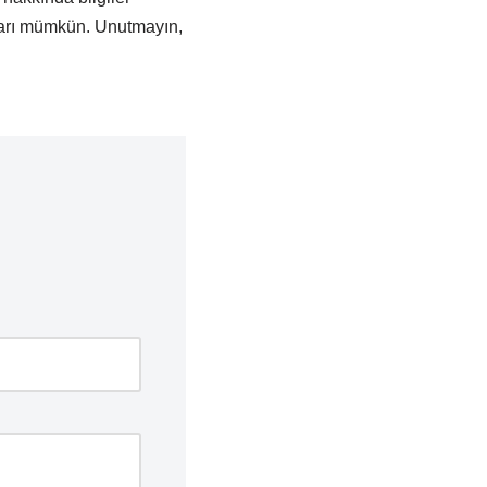
aları mümkün. Unutmayın,