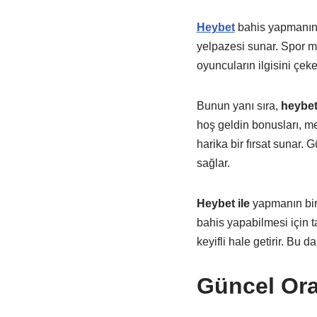
Heybet
bahis yapmanın b
yelpazesi sunar. Spor m
oyuncuların ilgisini çeke
Bunun yanı sıra,
heybet 
hoş geldin bonusları, me
harika bir fırsat sunar. 
sağlar.
Heybet ile
yapmanın bir d
bahis yapabilmesi için t
keyifli hale getirir. Bu 
Güncel Oran