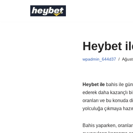
İçeriğe
geç
Heybet il
wpadmin_644d37
Ağust
Heybet ile
bahis ile gün
ederek daha kazançlı bir
oranları ve bu konuda di
yolculuğa çıkmaya hazır
Bahis yaparken, oranlar