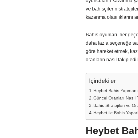
oyuncuların kazanma şans
ve bahisçilerin stratejil
kazanma olasılıklarını art
Bahis oyunları, her geçen
daha fazla seçeneğe sa
göre hareket etmek, kaza
oranların nasıl takip ed
İçindekiler
Heybet Bahis Yapmanın
Güncel Oranları Nasıl T
Bahis Stratejileri ve Ora
Heybet ile Bahis Yapar
Heybet Bah