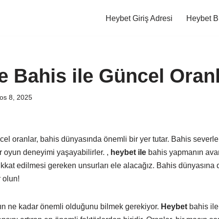
Heybet Giriş Adresi
Heybet B
e Bahis ile Güncel Oran
os 8, 2025
cel oranlar, bahis dünyasında önemli bir yer tutar. Bahis severler
 oyun deneyimi yaşayabilirler. ,
heybet ile
bahis yapmanın avant
kkat edilmesi gereken unsurları ele alacağız. Bahis dünyasına dai
 olun!
ın ne kadar önemli olduğunu bilmek gerekiyor.
Heybet
bahis ile