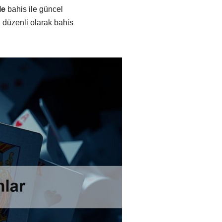
le
bahis ile güncel
n, düzenli olarak bahis