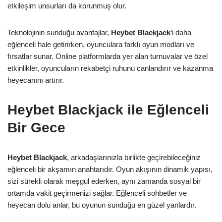
etkileşim unsurları da korunmuş olur.
Teknolojinin sunduğu avantajlar,
Heybet Blackjack
’i daha
eğlenceli hale getirirken, oyunculara farklı oyun modları ve
fırsatlar sunar. Online platformlarda yer alan turnuvalar ve özel
etkinlikler, oyuncuların rekabetçi ruhunu canlandırır ve kazanma
heyecanını artırır.
Heybet Blackjack ile Eğlenceli
Bir Gece
Heybet Blackjack
, arkadaşlarınızla birlikte geçirebileceğiniz
eğlenceli bir akşamın anahtarıdır. Oyun akışının dinamik yapısı,
sizi sürekli olarak meşgul ederken, aynı zamanda sosyal bir
ortamda vakit geçirmenizi sağlar. Eğlenceli sohbetler ve
heyecan dolu anlar, bu oyunun sunduğu en güzel yanlardır.