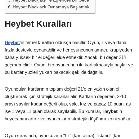
Heybet Blackjack ile Eğlenceli Bir Gece
Heybet Blackjack Oynamaya Başlamak
Heybet Kuralları
Heybet
’in temel kuralları oldukça basittir. Oyun, 1 veya daha
fazla desteyle oynanabilir ve her oyuncunun amacı, krupiyeden
daha yüksek bir el değeri elde etmektir. Ancak, bu değer 21’i
geçmemelidir. Oyun, her oyuncunun iki kart almasıyla başlar ve
bu kartlar yüzleri yukarı bakacak şekilde dağıtılır.
Oyuncular, kartlarının toplam değeri 21’e en yakın olan el
oluşturmak için stratejik kararlar alır. Kartların değerleri, 2-10
arası sayılar kadar değerli olup, vale, kız ve papaz 10 puan, as
ise 1 veya 11 puan olarak sayılabilir. Bu kurallar,
Heybet
’in
heyecanını artırır ve oyuncuların stratejik düşünmelerini sağlar.
Oyun sırasında, oyuncuların “hit” (kart alma), “stand” (kart