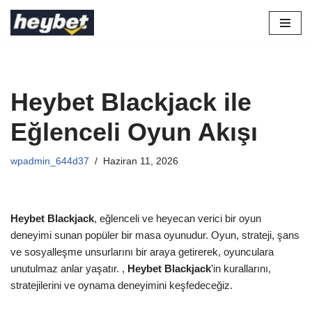
İçeriğe
geç
Heybet Blackjack ile
Eğlenceli Oyun Akışı
wpadmin_644d37
Haziran 11, 2026
Heybet Blackjack
, eğlenceli ve heyecan verici bir oyun
deneyimi sunan popüler bir masa oyunudur. Oyun, strateji, şans
ve sosyalleşme unsurlarını bir araya getirerek, oyunculara
unutulmaz anlar yaşatır. ,
Heybet Blackjack
’in kurallarını,
stratejilerini ve oynama deneyimini keşfedeceğiz.