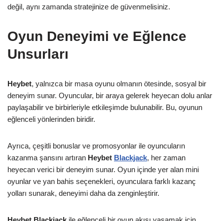
değil, aynı zamanda stratejinize de güvenmelisiniz.
Oyun Deneyimi ve Eğlence
Unsurları
Heybet
, yalnızca bir masa oyunu olmanın ötesinde, sosyal bir
deneyim sunar. Oyuncular, bir araya gelerek heyecan dolu anlar
paylaşabilir ve birbirleriyle etkileşimde bulunabilir. Bu, oyunun
eğlenceli yönlerinden biridir.
Ayrıca, çeşitli bonuslar ve promosyonlar ile oyuncuların
kazanma şansını artıran
Heybet
Blackjack
, her zaman
heyecan verici bir deneyim sunar. Oyun içinde yer alan mini
oyunlar ve yan bahis seçenekleri, oyunculara farklı kazanç
yolları sunarak, deneyimi daha da zenginleştirir.
Heybet Blackjack
ile eğlenceli bir oyun akışı yaşamak için,