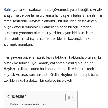
Bahis
yaparken sadece şansa güvenmek yeterli değildir. Analiz,
araştırma ve planlama gibi unsurlar, başarılı bahis stratejilerinin
temel taşlarıdır.
Heybet
platformu, bu unsurları destekleyen
birçok özellik sunarak kullanıcıların daha bilinçli kararlar
almasına yardımcı olur. İster yeni başlayan biri olun, ister
deneyimli bir bahisçi, stratejik taktikler ile kazançlarınızı
artırmak mümkün.
Her şeyden önce, stratejik bahis taktikleri hakkında bilgi sahibi
olmak ve bunları uygulamak, kazanma olasılığınızı artırır.
Heybet
, kullanıcılarına bu konuda rehberlik edecek birçok
kaynak ve araç sunmaktadır. Gelin,
Heybet
ile stratejik bahis
taktiklerini daha detaylı bir şekilde inceleyelim.
İçindekiler
Bahis Pazarını Anlamak