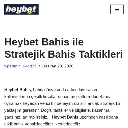
İçeriğe
geç
Heybet Bahis ile
Stratejik Bahis Taktikleri
wpadmin_644d37
Haziran 29, 2026
Heybet Bahis
, bahis dünyasında adını duyuran ve
kullanıcılarına çeşitli fırsatlar sunan bir platformdur. Bahis
oynamak heyecan verici bir deneyim olabilir, ancak stratejik bir
yaklaşım gerektirir. Doğru taktikler ve bilgilerle, kazanma
şansınızı artırabilirsiniz. ,
Heybet Bahis
üzerinden nasıl daha
etkili bahis yapabileceğinizi keşfedeceğiz.