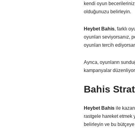
kendi oyun becerilerini
olduğunuzu belirleyin.
Heybet Bahis
, farklı o
oyunları seviyorsanız, p
oyunları tercih ediyorsan
Ayrıca, oyunların sundu
kampanyalar düzenliyor.
Bahis Strat
Heybet Bahis
ile kazanm
rastgele hareket etmek y
belirleyin ve bu bütçey