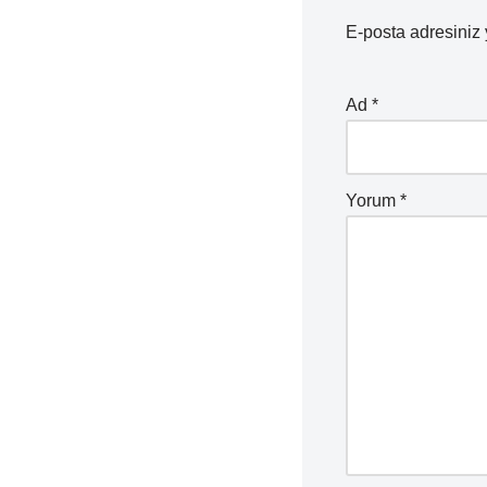
E-posta adresiniz
Ad
*
Yorum
*