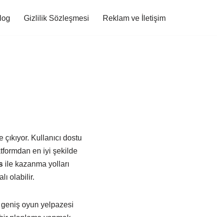
log
Gizlilik Sözleşmesi
Reklam ve İletişim
 çıkıyor. Kullanıcı dostu
atformdan en iyi şekilde
s
ile kazanma yolları
 olabilir.
 geniş oyun yelpazesi