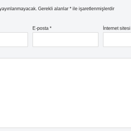
 yayınlanmayacak.
Gerekli alanlar
*
ile işaretlenmişlerdir
E-posta
*
İnternet sitesi