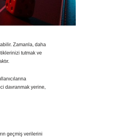
abilir. Zamanla, daha
tiklerinizi tutmak ve
ktır.
llanıcılarına
leci davranmak yerine,
rın geçmiş verilerini