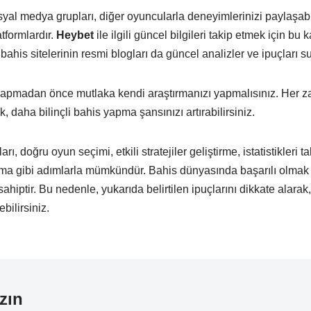
syal medya grupları, diğer oyuncularla deneyimlerinizi paylaşabi
tformlardır.
Heybet
ile ilgili güncel bilgileri takip etmek için bu 
, bahis sitelerinin resmi blogları da güncel analizler ve ipuçları 
yapmadan önce mutlaka kendi araştırmanızı yapmalısınız. Her z
, daha bilinçli bahis yapma şansınızı artırabilirsiniz.
rı, doğru oyun seçimi, etkili stratejiler geliştirme, istatistikleri 
anma gibi adımlarla mümkündür. Bahis dünyasında başarılı olmak 
hiptir. Bu nedenle, yukarıda belirtilen ipuçlarını dikkate alarak
bilirsiniz.
zın