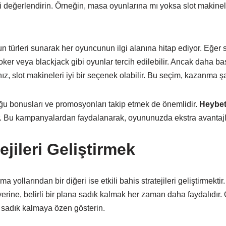
zi değerlendirin. Örneğin, masa oyunlarına mı yoksa slot makine
yun türleri sunarak her oyuncunun ilgi alanına hitap ediyor. Eğer s
oker veya blackjack gibi oyunlar tercih edilebilir. Ancak daha ba
ız, slot makineleri iyi bir seçenek olabilir. Bu seçim, kazanma şan
ğu bonusları ve promosyonları takip etmek de önemlidir.
Heybet
 Bu kampanyalardan faydalanarak, oyununuzda ekstra avantajlar
ejileri Geliştirmek
a yollarından bir diğeri ise etkili bahis stratejileri geliştirmekti
erine, belirli bir plana sadık kalmak her zaman daha faydalıdır. 
e sadık kalmaya özen gösterin.