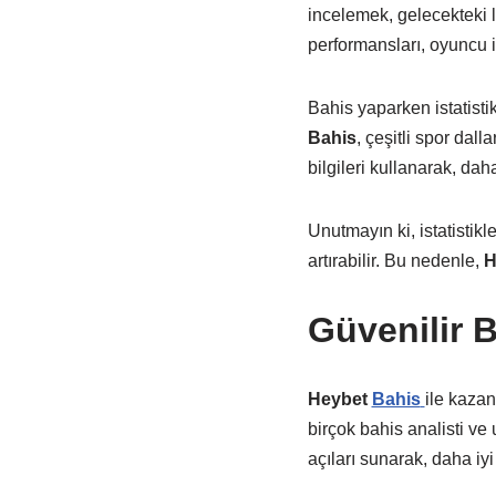
incelemek, gelecekteki l
performansları, oyuncu ist
Bahis yaparken istatisti
Bahis
, çeşitli spor dall
bilgileri kullanarak, da
Unutmayın ki, istatistik
artırabilir. Bu nedenle,
H
Güvenilir 
Heybet
Bahis
ile kazan
birçok bahis analisti ve
açıları sunarak, daha iyi